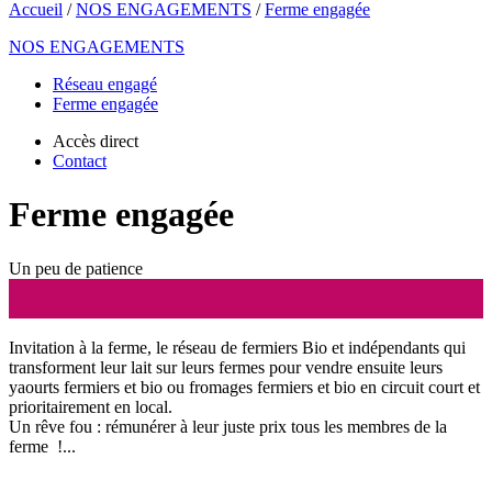
Accueil
/
NOS ENGAGEMENTS
/
Ferme engagée
NOS ENGAGEMENTS
Réseau engagé
Ferme engagée
Accès direct
Contact
Ferme engagée
Un peu de patience
Invitation à la ferme, le réseau de fermiers Bio et indépendants qui
transforment leur lait sur leurs fermes pour vendre ensuite leurs
yaourts fermiers et bio ou fromages fermiers et bio en circuit court et
prioritairement en local.
Un rêve fou : rémunérer à leur juste prix tous les membres de la
ferme !...